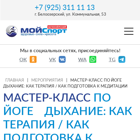
+7 (925) 311 11 13
г. Белоозерский, ул. Коммунальная, 53
Мы в социальных сетях, присоединяйтесь!
OK
VK
WA
TG
ГЛАВНАЯ
|
МЕРОПРИЯТИЯ
|
МАСТЕР-КЛАСС ПО ЙОГЕ⁣⁣⠀
ДЫХАНИЕ: КАК ТЕРАПИЯ / КАК ПОДГОТОВКА К МЕДИТАЦИИ⁣⁣⠀
МАСТЕР-КЛАСС
ПО
ЙОГЕ⁣⁣⠀ ДЫХАНИЕ: КАК
ТЕРАПИЯ / КАК
ПОДГОТОВКА К