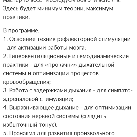
Здесь будет минимум теории, максимум
практики.⁣⁣⠀
В программе:⁣⁣⠀
1. Освоение техник рефлекторной стимуляции
- для активации работы мозга;⁣⁣⠀
2. Гипервентиляционные и гемодинамические
практики - для «прокачки» дыхательной
системы и оптимизации процессов
кровообращения;⁣⁣⠀
3. Работа с задержками дыхания - для симпато-
адреналовой стимуляции;⁣⁣⠀
4. Выравнивающее дыхание - для оптимизации
состояния нервной системы (сгладить
избыточный тонус).⁣⁣⠀
5. Пранаяма для развития произвольного